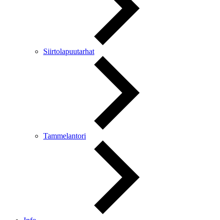
Siirtolapuutarhat
Tammelantori