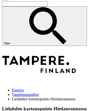
Hae
Etusivu
Tapahtumapaikat
Lielahden kartanopuisto Hiedanrannassa
Lielahden kartanopuisto Hiedanrannassa