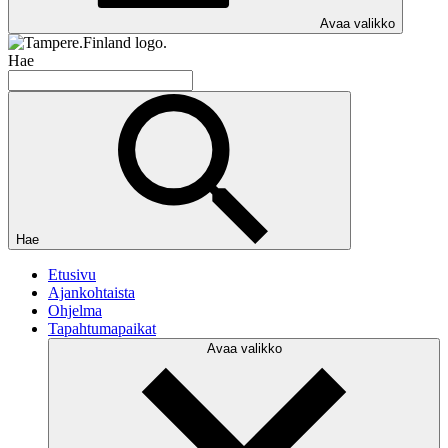
Avaa valikko
Hae
Hae
Etusivu
Ajankohtaista
Ohjelma
Tapahtumapaikat
Avaa valikko