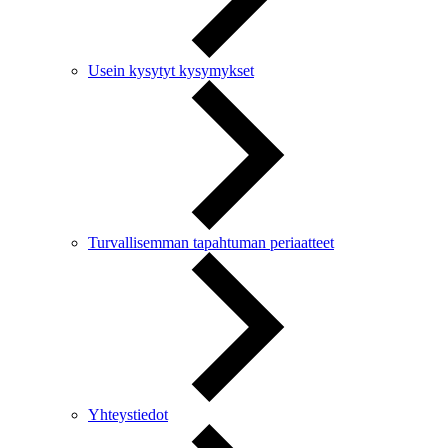
Usein kysytyt kysymykset
Turvallisemman tapahtuman periaatteet
Yhteystiedot