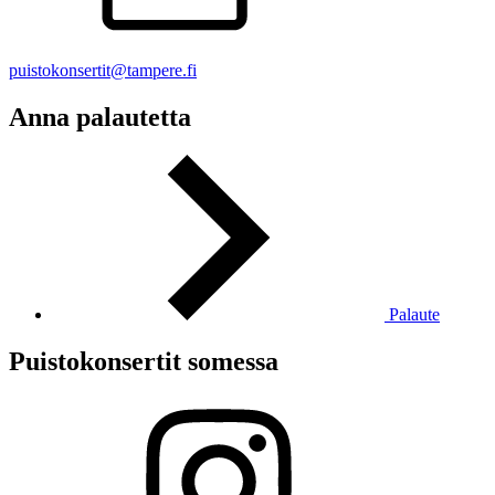
puistokonsertit@tampere.fi
Anna palautetta
Palaute
Puistokonsertit somessa