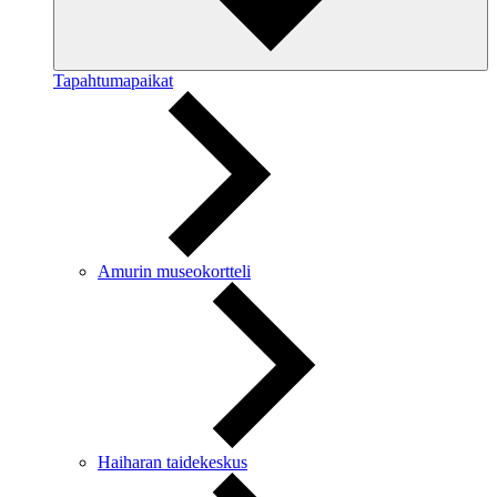
Tapahtumapaikat
Amurin museokortteli
Haiharan taidekeskus