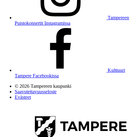
Tampereen
Puistokonsertit Instagramissa
Kulttuuri
Tampere Facebookissa
© 2026 Tampereen kaupunki
Saavutettavuusseloste
Evästeet