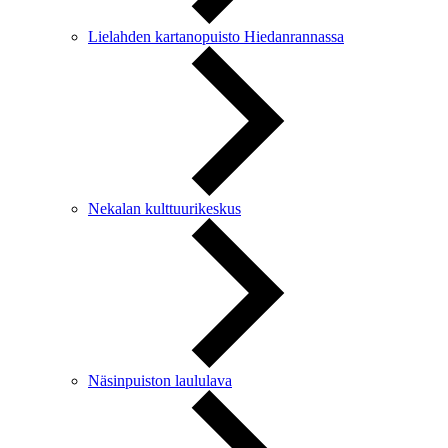
Lielahden kartanopuisto Hiedanrannassa
Nekalan kulttuurikeskus
Näsinpuiston laululava