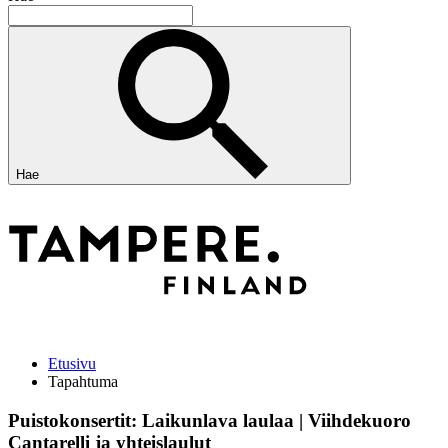
Hae
Etusivu
Tapahtuma
Puistokonsertit: Laikunlava laulaa | Viihdekuoro
Cantarelli ja yhteislaulut