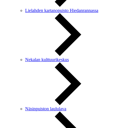
Lielahden kartanopuisto Hiedanrannassa
Nekalan kulttuurikeskus
Näsinpuiston laululava