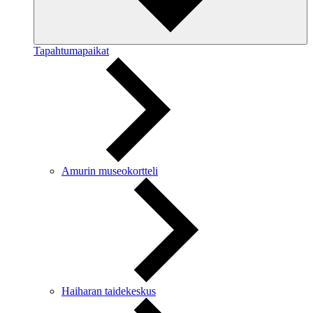
Tapahtumapaikat
Amurin museokortteli
Haiharan taidekeskus