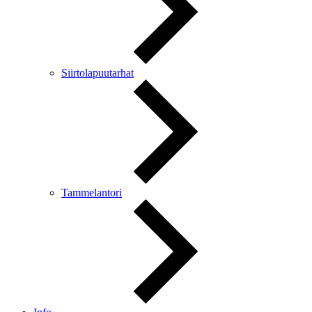
Siirtolapuutarhat
Tammelantori