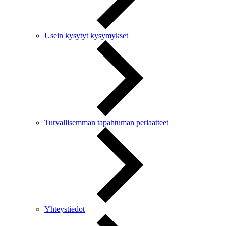
Usein kysytyt kysymykset
Turvallisemman tapahtuman periaatteet
Yhteystiedot