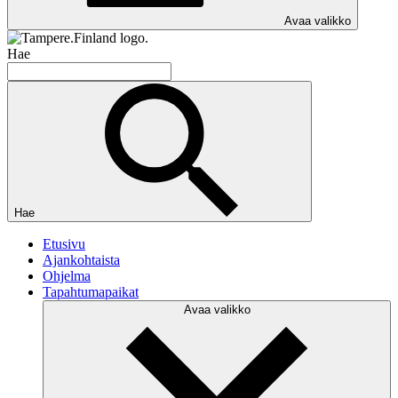
Avaa valikko
Hae
Hae
Etusivu
Ajankohtaista
Ohjelma
Tapahtumapaikat
Avaa valikko