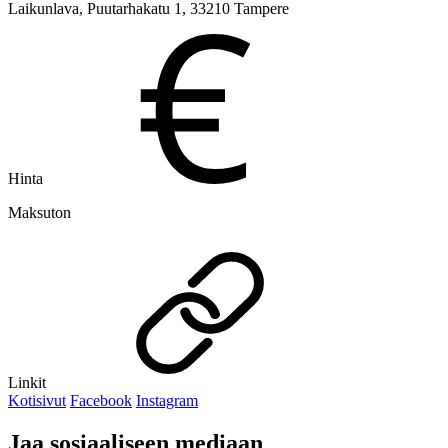
Laikunlava, Puutarhakatu 1, 33210 Tampere
Hinta
Maksuton
Linkit
Kotisivut
Facebook
Instagram
Jaa sosiaaliseen mediaan