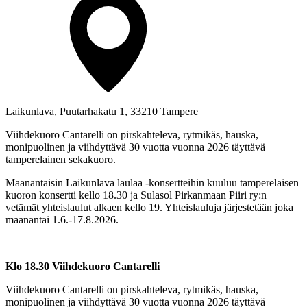
Laikunlava, Puutarhakatu 1, 33210 Tampere
Viihdekuoro Cantarelli on pirskahteleva, rytmikäs, hauska,
monipuolinen ja viihdyttävä 30 vuotta vuonna 2026 täyttävä
tamperelainen sekakuoro.
Maanantaisin Laikunlava laulaa -konsertteihin kuuluu tamperelaisen
kuoron konsertti kello 18.30 ja Sulasol Pirkanmaan Piiri ry:n
vetämät yhteislaulut alkaen kello 19. Yhteislauluja järjestetään joka
maanantai 1.6.-17.8.2026.
Klo 18.30 Viihdekuoro Cantarelli
Viihdekuoro Cantarelli on pirskahteleva, rytmikäs, hauska,
monipuolinen ja viihdyttävä 30 vuotta vuonna 2026 täyttävä