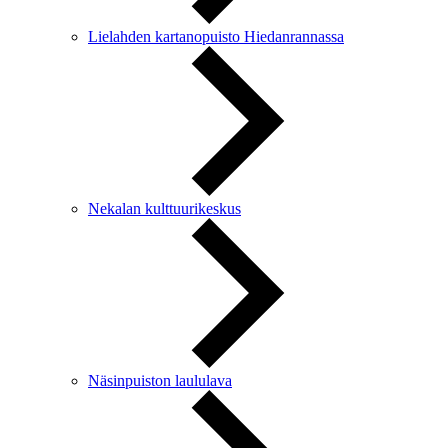
Lielahden kartanopuisto Hiedanrannassa
Nekalan kulttuurikeskus
Näsinpuiston laululava