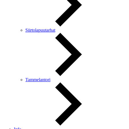
Siirtolapuutarhat
Tammelantori