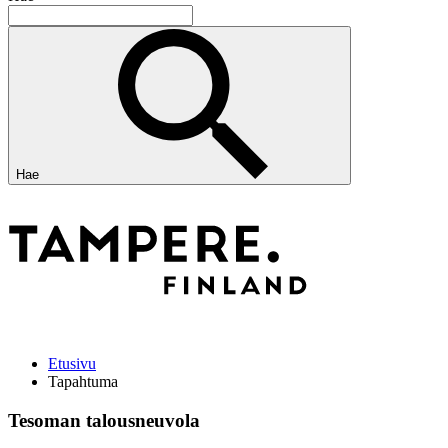
Hae
Etusivu
Tapahtuma
Tesoman talousneuvola