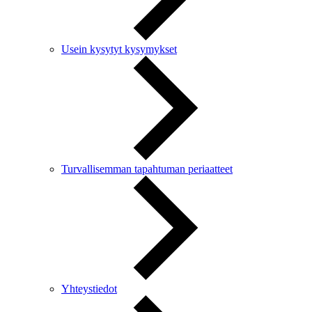
Usein kysytyt kysymykset
Turvallisemman tapahtuman periaatteet
Yhteystiedot