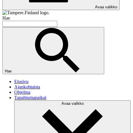
Avaa valikko
Hae
Hae
Etusivu
Ajankohtaista
Ohjelma
Tapahtumapaikat
Avaa valikko