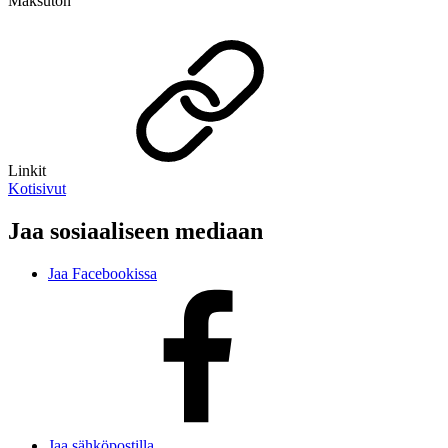
Maksuton
Linkit
Kotisivut
Jaa sosiaaliseen mediaan
Jaa Facebookissa
Jaa sähköpostilla