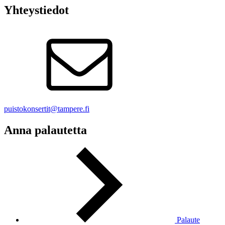
Yhteystiedot
puistokonsertit@tampere.fi
Anna palautetta
Palaute