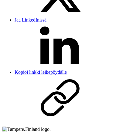
Jaa LinkedInissä
Kopioi linkki leikepöydälle