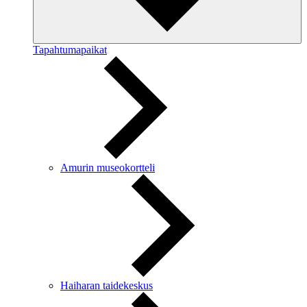
Tapahtumapaikat
Amurin museokortteli
Haiharan taidekeskus